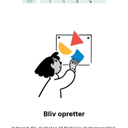
Bliv opretter