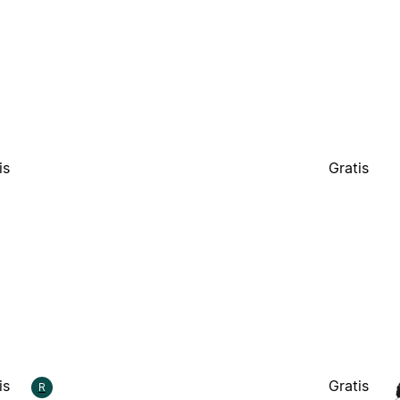
is
Gratis
is
Gratis
R