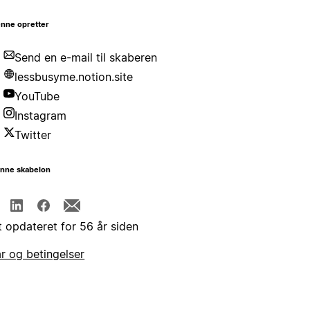
nne opretter
Send en e-mail til skaberen
lessbusyme.notion.site
YouTube
Instagram
Twitter
enne skabelon
t opdateret for 56 år siden
år og betingelser