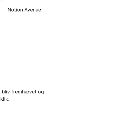
Notion Avenue
i, bliv fremhævet og
klik.