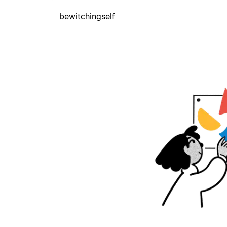
bewitchingself