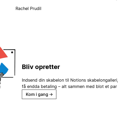
Rachel Prudil
Bliv opretter
Indsend din skabelon til Notions skabelongaller
få endda betaling – alt sammen med blot et par 
Kom i gang
→