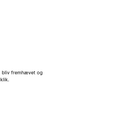
i, bliv fremhævet og
klik.