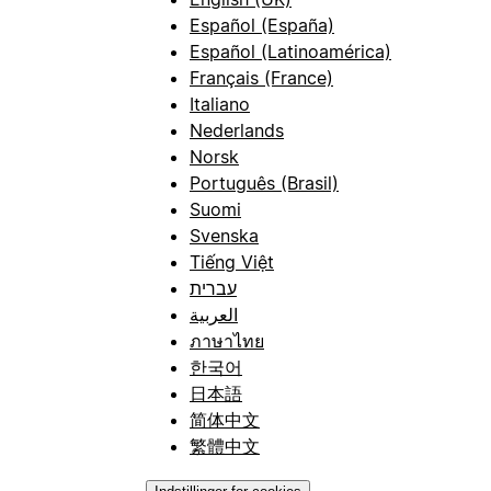
Español (España)
Español (Latinoamérica)
Français (France)
Italiano
Nederlands
Norsk
Português (Brasil)
Suomi
Svenska
Tiếng Việt
עברית
العربية
ภาษาไทย
한국어
日本語
简体中文
繁體中文