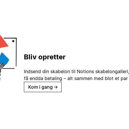
Bliv opretter
Indsend din skabelon til Notions skabelongaller
få endda betaling – alt sammen med blot et par 
Kom i gang
→