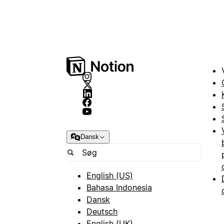
Dansk
English (US)
Bahasa Indonesia
Dansk
Deutsch
English (UK)