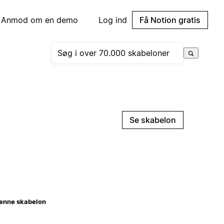
Anmod om en demo
Log ind
Få Notion gratis
Se skabelon
enne skabelon