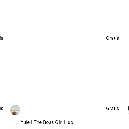
is
Gratis
is
Gratis
Yule I The Boss Girl Hub