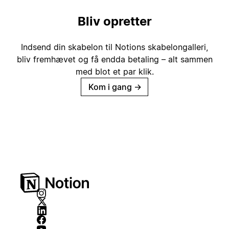
Bliv opretter
Indsend din skabelon til Notions skabelongalleri,
bliv fremhævet og få endda betaling – alt sammen
med blot et par klik.
Kom i gang
→