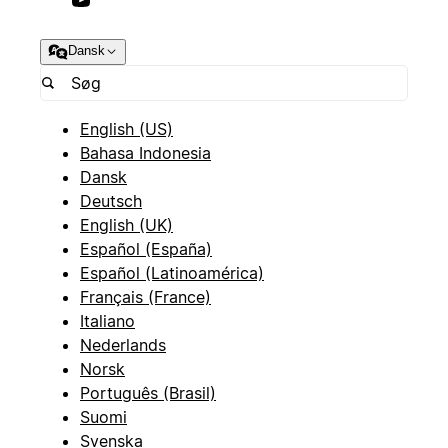
Dansk
English (US)
Bahasa Indonesia
Dansk
Deutsch
English (UK)
Español (España)
Español (Latinoamérica)
Français (France)
Italiano
Nederlands
Norsk
Português (Brasil)
Suomi
Svenska