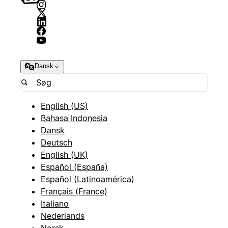
Dansk
English (US)
Bahasa Indonesia
Dansk
Deutsch
English (UK)
Español (España)
Español (Latinoamérica)
Français (France)
Italiano
Nederlands
Norsk