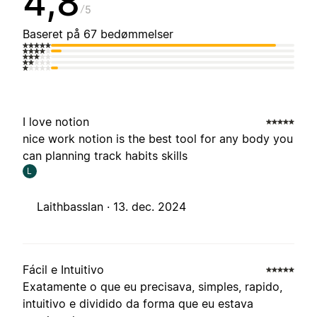
4,8
5
Baseret på 67 bedømmelser
I love notion
nice work notion is the best tool for any body you
can planning track habits skills
L
Laithbasslan ·
13. dec. 2024
Fácil e Intuitivo
Exatamente o que eu precisava, simples, rapido,
intuitivo e dividido da forma que eu estava