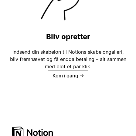
Bliv opretter
Indsend din skabelon til Notions skabelongalleri,
bliv fremhævet og få endda betaling – alt sammen
med blot et par klik.
Kom i gang
→