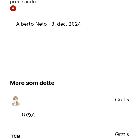
precisando.
A
Alberto Neto ·
3. dec. 2024
Mere som dette
Gratis
りのん
Gratis