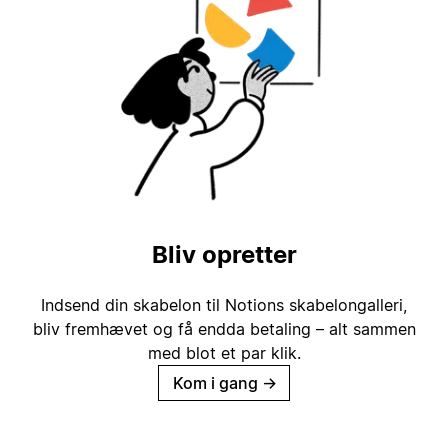
Bliv opretter
Indsend din skabelon til Notions skabelongalleri,
bliv fremhævet og få endda betaling – alt sammen
med blot et par klik.
Kom i gang
→