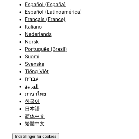
Español (España)
Español (Latinoamérica)
Français (France)
Italiano
Nederlands
Norsk
Português (Brasil)
Suomi
Svenska
Tiếng Việt
עברית
العربية
ภาษาไทย
한국어
日本語
简体中文
繁體中文
Indstillinger for cookies