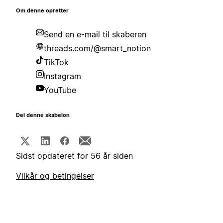
Om denne opretter
Send en e-mail til skaberen
threads.com/@smart_notion
TikTok
Instagram
YouTube
Del denne skabelon
Sidst opdateret for 56 år siden
Vilkår og betingelser