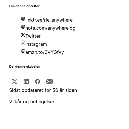
Om denne opretter
linktr.ee/rie_anywhere
note.com/anywherelog
Twitter
Instagram
amzn.to/3VYGfvy
Del denne skabelon
Sidst opdateret for 56 år siden
Vilkår og betingelser