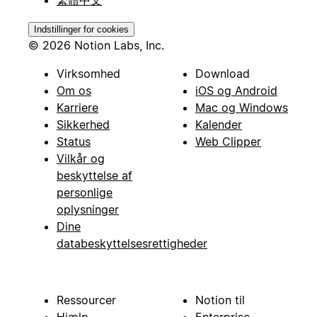
繁體中文
Indstillinger for cookies
© 2026 Notion Labs, Inc.
Virksomhed
Download
Om os
iOS og Android
Karriere
Mac og Windows
Sikkerhed
Kalender
Status
Web Clipper
Vilkår og
beskyttelse af
personlige
oplysninger
Dine
databeskyttelsesrettigheder
Ressourcer
Notion til