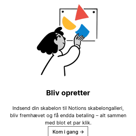
Bliv opretter
Indsend din skabelon til Notions skabelongalleri,
bliv fremhævet og få endda betaling – alt sammen
med blot et par klik.
Kom i gang
→