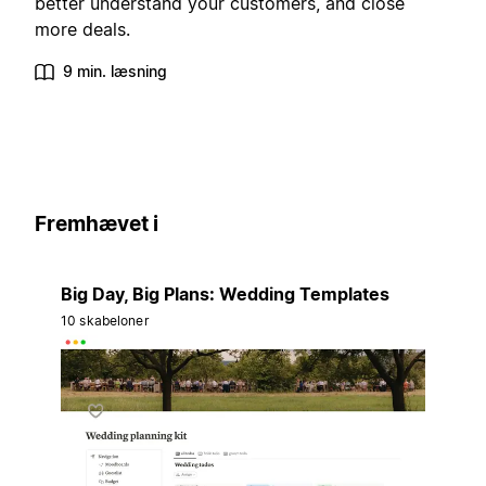
better understand your customers, and close
more deals.
9 min. læsning
Fremhævet i
Big Day, Big Plans: Wedding Templates
10 skabeloner