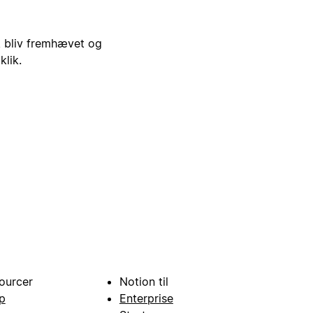
i, bliv fremhævet og
klik.
ourcer
Notion til
p
Enterprise