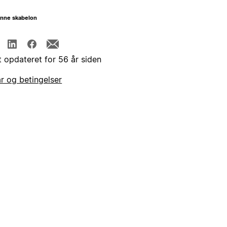
enne skabelon
t opdateret for 56 år siden
år og betingelser