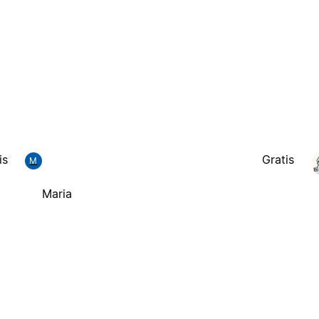
is
Gratis
M
Maria