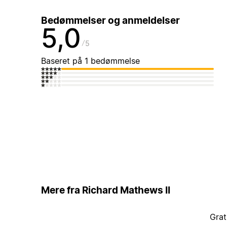
Bedømmelser og anmeldelser
5,0
5
Baseret på 1 bedømmelse
Mere fra Richard Mathews II
Grat