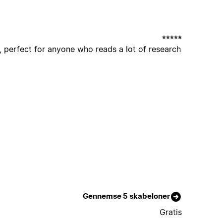
d, perfect for anyone who reads a lot of research
Gennemse 5 skabeloner
Gratis