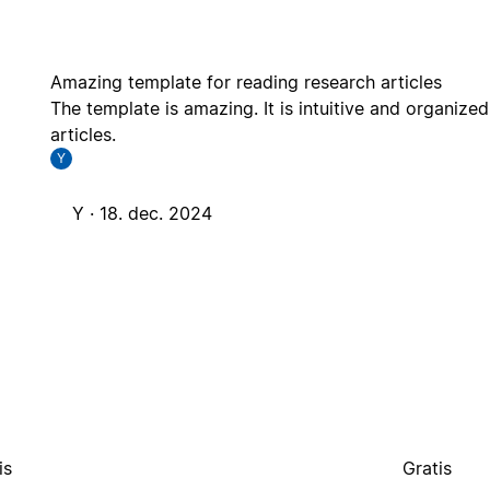
Amazing template for reading research articles
The template is amazing. It is intuitive and organize
articles.
Y
Y ·
18. dec. 2024
is
Gratis