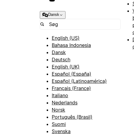
Dansk
English (US)
Bahasa Indonesia
Dansk
Deutsch
English (UK)
Español (España)
Español (Latinoamérica)
Français (France)
Italiano
Nederlands
Norsk
Português (Brasil)
Suomi
Svenska