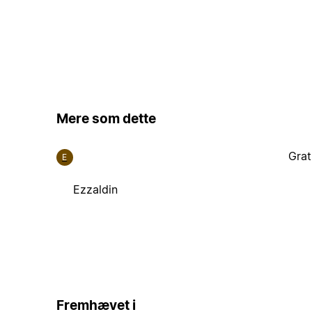
Mere som dette
Grat
E
Ezzaldin
Fremhævet i