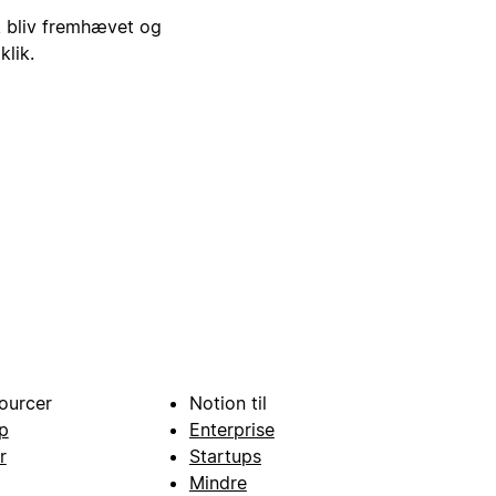
i, bliv fremhævet og
klik.
ourcer
Notion til
p
Enterprise
r
Startups
Mindre