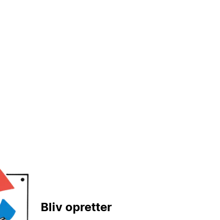
Bliv opretter