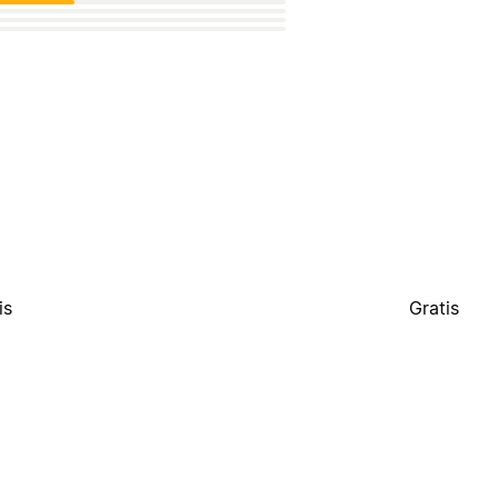
is
Gratis