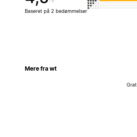
5
Baseret på 2 bedømmelser
Mere fra wt
Grat