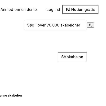
Anmod om en demo
Log ind
Få Notion gratis
Se skabelon
enne skabelon