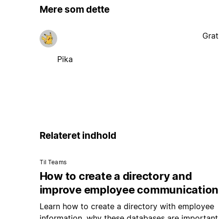
Mere som dette
Grat
Pika
Relateret indhold
Til Teams
How to create a directory and
improve employee communication
Learn how to create a directory with employee
information, why these databases are important