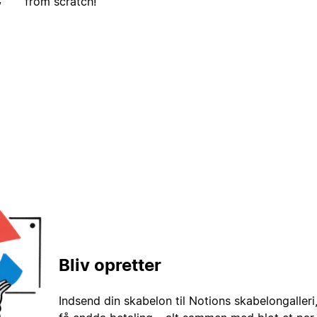
from scratch!
Bliv opretter
Indsend din skabelon til Notions skabelongaller