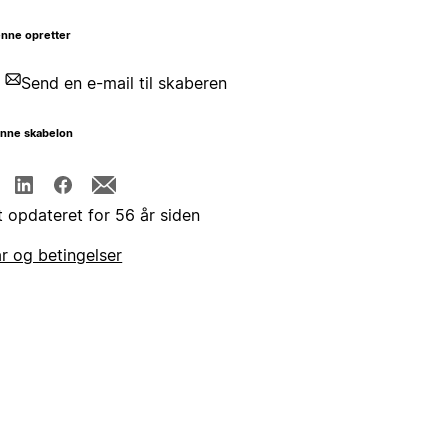
nne opretter
Send en e-mail til skaberen
enne skabelon
t opdateret for 56 år siden
år og betingelser