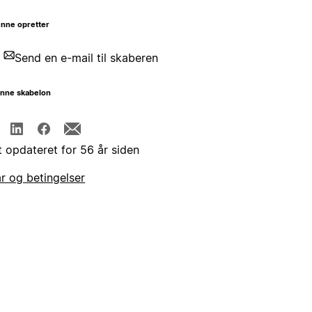
nne opretter
Send en e-mail til skaberen
enne skabelon
t opdateret for 56 år siden
år og betingelser