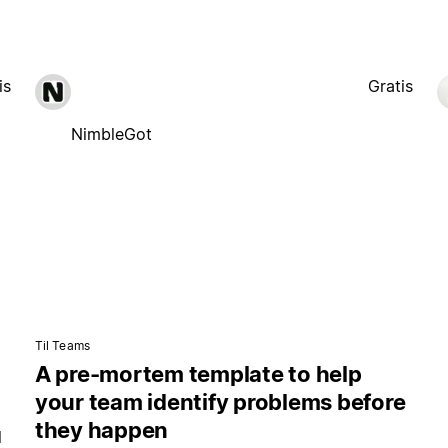
is
Gratis
NimbleGot
Til Teams
A pre-mortem template to help
your team identify problems before
they happen
l