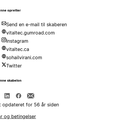
nne opretter
Send en e-mail til skaberen
vitaltec.gumroad.com
Instagram
vitaltec.ca
sohailvirani.com
Twitter
enne skabelon
t opdateret for 56 år siden
år og betingelser