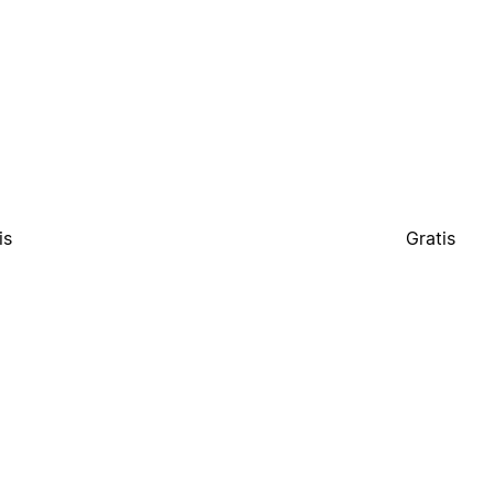
is
Gratis