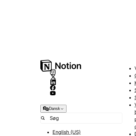
Dansk
English (US)