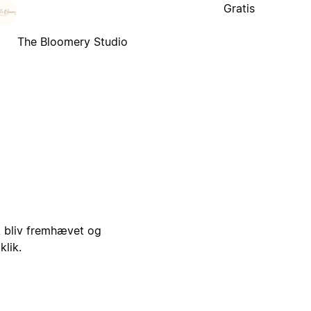
Gratis
The Bloomery Studio
i, bliv fremhævet og
klik.