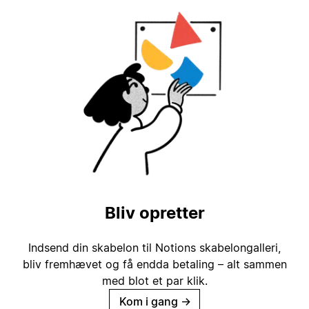
Bliv opretter
Indsend din skabelon til Notions skabelongalleri,
bliv fremhævet og få endda betaling – alt sammen
med blot et par klik.
Kom i gang
→