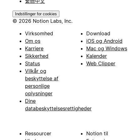
繁體中文
Indstillinger for cookies
© 2026 Notion Labs, Inc.
Virksomhed
Download
Om os
iOS og Android
Karriere
Mac og Windows
Sikkerhed
Kalender
Status
Web Clipper
Vilkår og
beskyttelse af
personlige
oplysninger
Dine
databeskyttelsesrettigheder
Ressourcer
Notion til