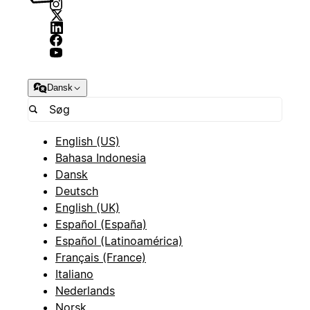
Dansk
English (US)
Bahasa Indonesia
Dansk
Deutsch
English (UK)
Español (España)
Español (Latinoamérica)
Français (France)
Italiano
Nederlands
Norsk