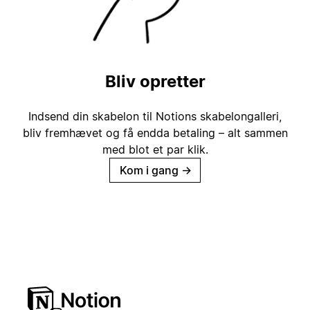
Bliv opretter
Indsend din skabelon til Notions skabelongalleri,
bliv fremhævet og få endda betaling – alt sammen
med blot et par klik.
Kom i gang
→