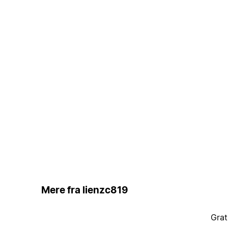
Mere fra lienzc819
Grat