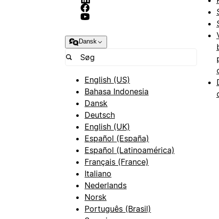
Dansk
English (US)
Bahasa Indonesia
Dansk
Deutsch
English (UK)
Español (España)
Español (Latinoamérica)
Français (France)
Italiano
Nederlands
Norsk
Português (Brasil)