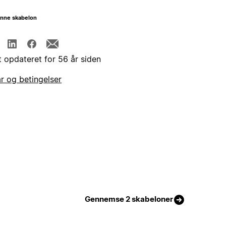
enne skabelon
t opdateret for 56 år siden
år og betingelser
Gennemse 2 skabeloner