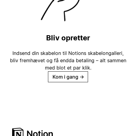
Bliv opretter
Indsend din skabelon til Notions skabelongalleri,
bliv fremhævet og få endda betaling – alt sammen
med blot et par klik.
Kom i gang
→