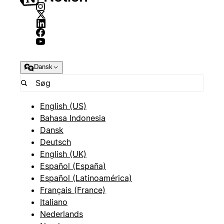
Dansk
English (US)
Bahasa Indonesia
Dansk
Deutsch
English (UK)
Español (España)
Español (Latinoamérica)
Français (France)
Italiano
Nederlands