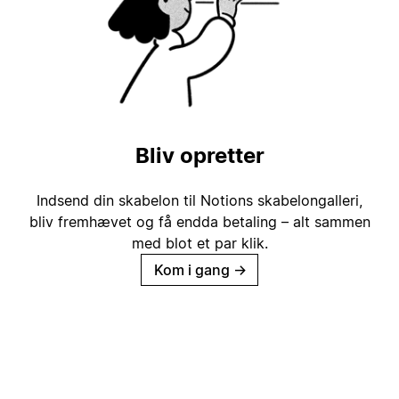
Bliv opretter
Indsend din skabelon til Notions skabelongalleri,
bliv fremhævet og få endda betaling – alt sammen
med blot et par klik.
Kom i gang
→