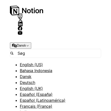
Dansk
English (US)
Bahasa Indonesia
Dansk
Deutsch
English (UK)
Español (España)
Español (Latinoamérica)
Français (France)