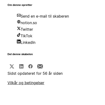
Om denne opretter
Send en e-mail til skaberen
notion.so
Twitter
TikTok
LinkedIn
Del denne skabelon
Sidst opdateret for 56 år siden
Vilkår og betingelser