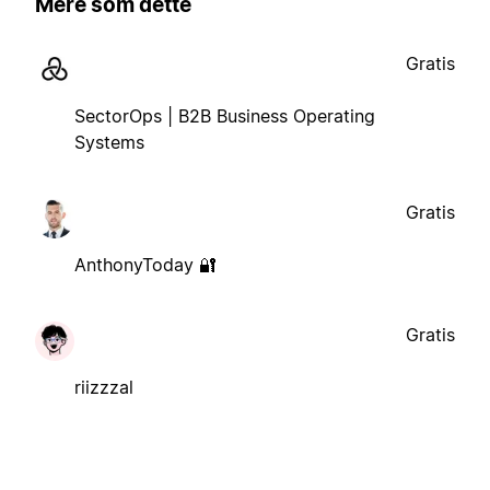
Mere som dette
Gratis
SectorOps | B2B Business Operating
Systems
Gratis
AnthonyToday 🔐
Gratis
riizzzal