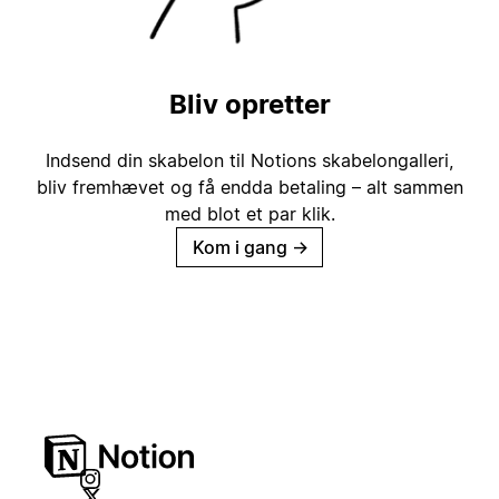
Bliv opretter
Indsend din skabelon til Notions skabelongalleri,
bliv fremhævet og få endda betaling – alt sammen
med blot et par klik.
Kom i gang
→