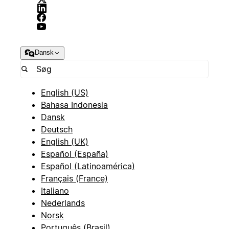
Dansk
English (US)
Bahasa Indonesia
Dansk
Deutsch
English (UK)
Español (España)
Español (Latinoamérica)
Français (France)
Italiano
Nederlands
Norsk
Português (Brasil)