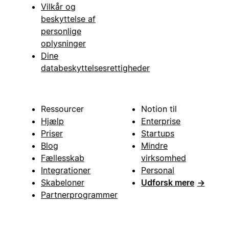
Vilkår og
beskyttelse af
personlige
oplysninger
Dine
databeskyttelsesrettigheder
Ressourcer
Notion til
Hjælp
Enterprise
Priser
Startups
Blog
Mindre
Fællesskab
virksomhed
Integrationer
Personal
Skabeloner
Udforsk mere
→
Partnerprogrammer