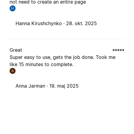
not need to create an entire page
H
Hanna Kirushchynko ·
28. okt. 2025
Great
Super easy to use, gets the job done. Took me
like 15 minutes to complete.
A
Anna Jarman ·
19. maj 2025