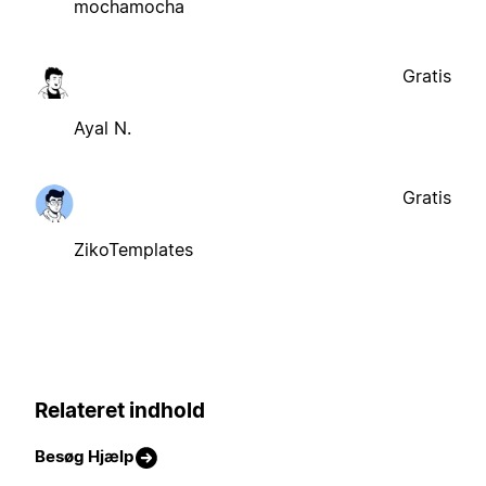
mochamocha
Gratis
Ayal N.
Gratis
ZikoTemplates
Relateret indhold
Besøg Hjælp