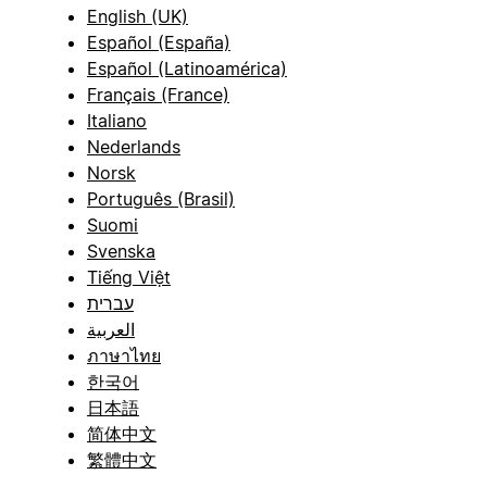
English (UK)
Español (España)
Español (Latinoamérica)
Français (France)
Italiano
Nederlands
Norsk
Português (Brasil)
Suomi
Svenska
Tiếng Việt
עברית
العربية
ภาษาไทย
한국어
日本語
简体中文
繁體中文