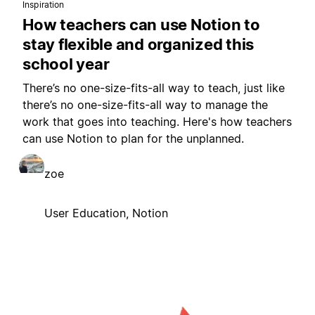
Inspiration
How teachers can use Notion to
stay flexible and organized this
school year
There’s no one-size-fits-all way to teach, just like
there’s no one-size-fits-all way to manage the
work that goes into teaching. Here's how teachers
can use Notion to plan for the unplanned.
zoe
User Education, Notion