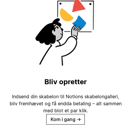
Bliv opretter
Indsend din skabelon til Notions skabelongalleri,
bliv fremhævet og få endda betaling – alt sammen
med blot et par klik.
Kom i gang
→