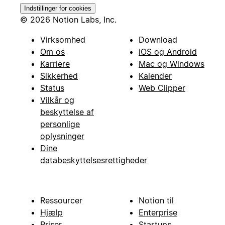
Indstillinger for cookies
© 2026 Notion Labs, Inc.
Virksomhed
Download
Om os
iOS og Android
Karriere
Mac og Windows
Sikkerhed
Kalender
Status
Web Clipper
Vilkår og
beskyttelse af
personlige
oplysninger
Dine
databeskyttelsesrettigheder
Ressourcer
Notion til
Hjælp
Enterprise
Priser
Startups