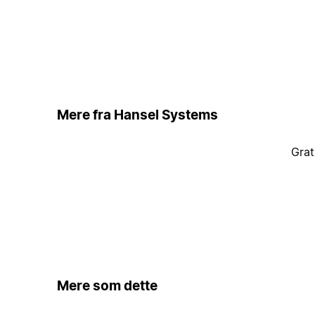
Mere fra Hansel Systems
Grat
Mere som dette