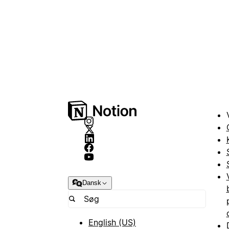
Dansk
English (US)