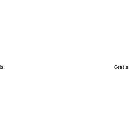
is
Gratis