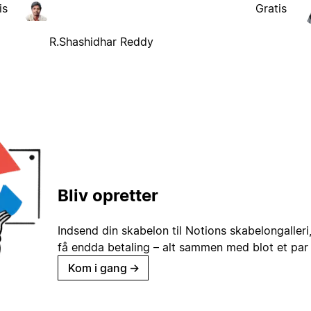
is
Gratis
R.Shashidhar Reddy
Bliv opretter
Indsend din skabelon til Notions skabelongaller
få endda betaling – alt sammen med blot et par 
Kom i gang
→