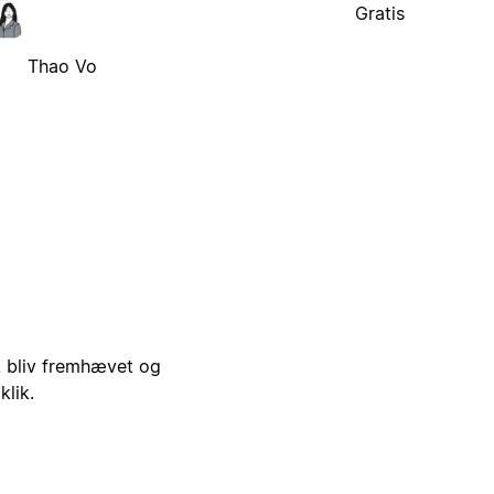
Gratis
Thao Vo
i, bliv fremhævet og
klik.