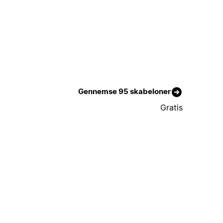
Gennemse 95 skabeloner
Gratis