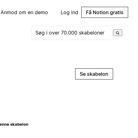
Anmod om en demo
Log ind
Få Notion gratis
Se skabelon
enne skabelon