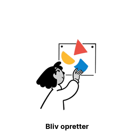
Bliv opretter