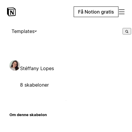
Få Notion gratis
Templates
Stéffany Lopes
8 skabeloner
Om denne skabelon