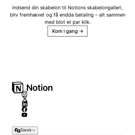
Indsend din skabelon til Notions skabelongalleri,
bliv fremhævet og få endda betaling – alt sammen
med blot et par klik.
Kom i gang
→
Dansk