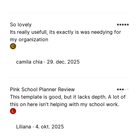
So lovely
Its really usefull, its exactly is was needying for
my organization
C
camila chia ·
29. dec. 2025
Pink School Planner Review
This template is good, but it lacks depth. A lot of
this on here isn't helping with my school work.
L
Liliana ·
4. okt. 2025