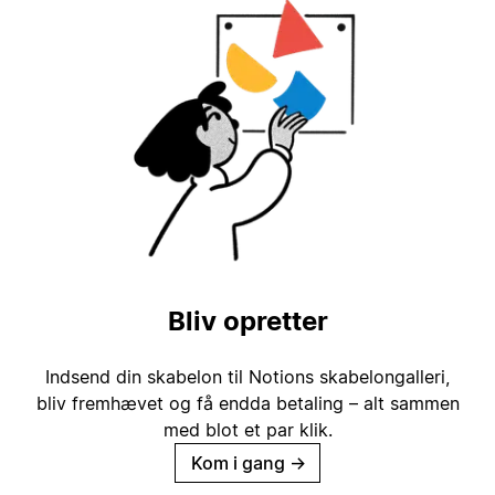
Bliv opretter
Indsend din skabelon til Notions skabelongalleri,
bliv fremhævet og få endda betaling – alt sammen
med blot et par klik.
Kom i gang
→