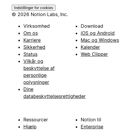
Indstillinger for cookies
© 2026 Notion Labs, Inc.
Virksomhed
Download
Om os
iOS og Android
Karriere
Mac og Windows
Sikkerhed
Kalender
Status
Web Clipper
Vilkår og
beskyttelse af
personlige
oplysninger
Dine
databeskyttelsesrettigheder
Ressourcer
Notion til
Hjælp
Enterprise