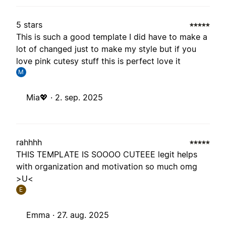
5 stars
This is such a good template I did have to make a
lot of changed just to make my style but if you
love pink cutesy stuff this is perfect love it
M
Mia💖 ·
2. sep. 2025
rahhhh
THIS TEMPLATE IS SOOOO CUTEEE legit helps
with organization and motivation so much omg
>U<
E
Emma ·
27. aug. 2025