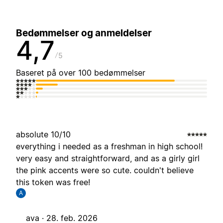
Bedømmelser og anmeldelser
4,7
5
Baseret på over 100 bedømmelser
absolute 10/10
everything i needed as a freshman in high school!
very easy and straightforward, and as a girly girl
the pink accents were so cute. couldn't believe
this token was free!
A
ava ·
28. feb. 2026