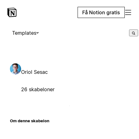
Få Notion gratis
Templates
Oriol Sesac
26 skabeloner
Om denne skabelon