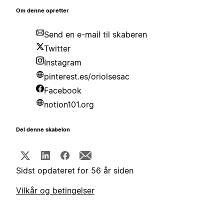
Om denne opretter
Send en e-mail til skaberen
Twitter
Instagram
pinterest.es/oriolsesac
Facebook
notion101.org
Del denne skabelon
Sidst opdateret for 56 år siden
Vilkår og betingelser