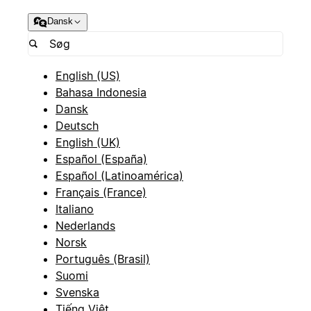
Dansk
English (US)
Bahasa Indonesia
Dansk
Deutsch
English (UK)
Español (España)
Español (Latinoamérica)
Français (France)
Italiano
Nederlands
Norsk
Português (Brasil)
Suomi
Svenska
Tiếng Việt