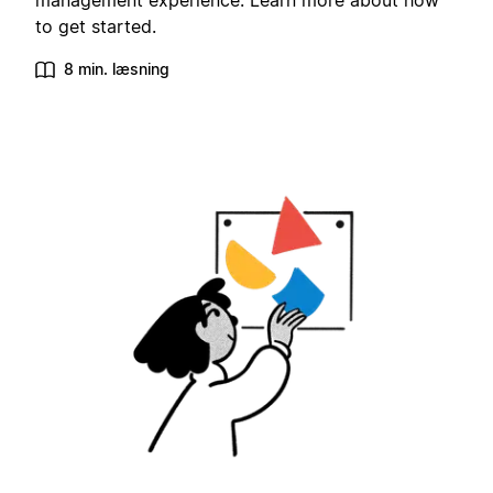
management experience. Learn more about how
to get started.
8 min. læsning