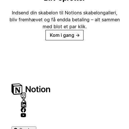
Indsend din skabelon til Notions skabelongalleri,
bliv fremhævet og få endda betaling – alt sammen
med blot et par klik.
Kom i gang
→