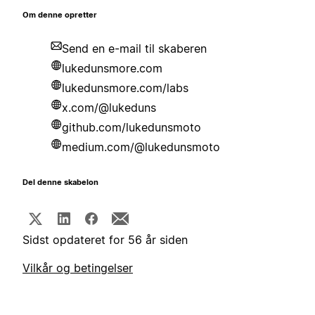
Om denne opretter
Send en e-mail til skaberen
lukedunsmore.com
lukedunsmore.com/labs
x.com/@lukeduns
github.com/lukedunsmoto
medium.com/@lukedunsmoto
Del denne skabelon
Sidst opdateret for 56 år siden
Vilkår og betingelser