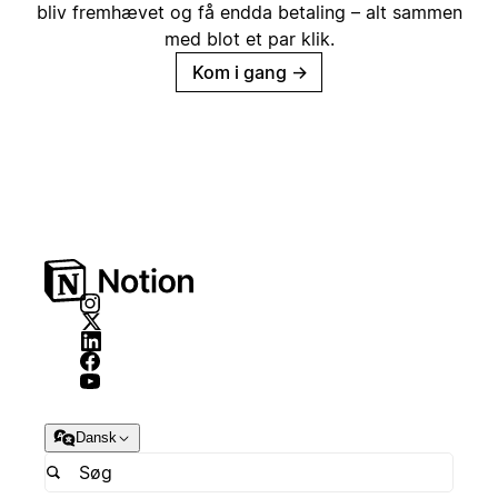
bliv fremhævet og få endda betaling – alt sammen
med blot et par klik.
Kom i gang
→
Dansk