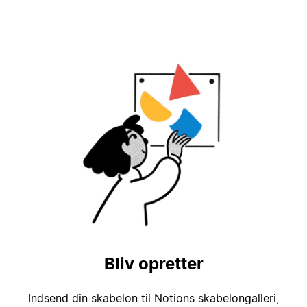
Bliv opretter
Indsend din skabelon til Notions skabelongalleri,