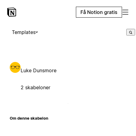
Få Notion gratis
Templates
Luke Dunsmore
2 skabeloner
Om denne skabelon