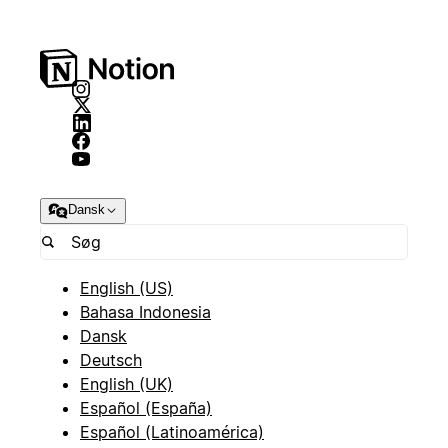
Dansk
English (US)
Bahasa Indonesia
Dansk
Deutsch
English (UK)
Español (España)
Español (Latinoamérica)