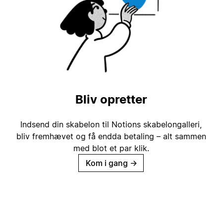
Bliv opretter
Indsend din skabelon til Notions skabelongalleri,
bliv fremhævet og få endda betaling – alt sammen
med blot et par klik.
Kom i gang
→