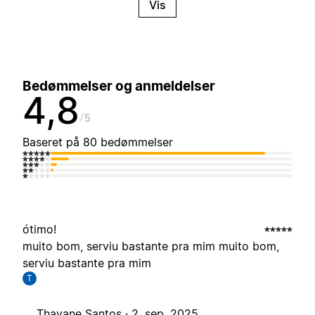
Vis
Bedømmelser og anmeldelser
4,8
5
Baseret på 80 bedømmelser
ótimo!
muito bom, serviu bastante pra mim muito bom,
serviu bastante pra mim
T
Thayane Santos ·
2. sep. 2025