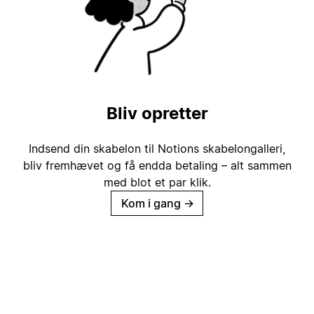
Bliv opretter
Indsend din skabelon til Notions skabelongalleri,
bliv fremhævet og få endda betaling – alt sammen
med blot et par klik.
Kom i gang
→