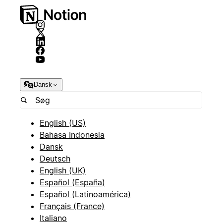
Dansk
English (US)
Bahasa Indonesia
Dansk
Deutsch
English (UK)
Español (España)
Español (Latinoamérica)
Français (France)
Italiano