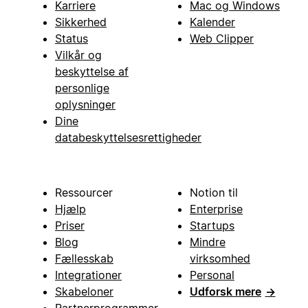
Karriere
Mac og Windows
Sikkerhed
Kalender
Status
Web Clipper
Vilkår og
beskyttelse af
personlige
oplysninger
Dine
databeskyttelsesrettigheder
Ressourcer
Notion til
Hjælp
Enterprise
Priser
Startups
Blog
Mindre
Fællesskab
virksomhed
Integrationer
Personal
Skabeloner
Udforsk mere
→