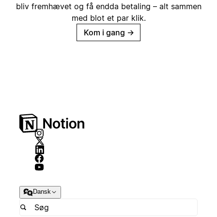
bliv fremhævet og få endda betaling – alt sammen
med blot et par klik.
Kom i gang
→
Dansk