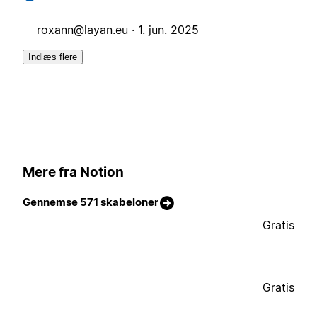
roxann@layan.eu
·
1. jun. 2025
Indlæs flere
Mere fra Notion
Gennemse 571 skabeloner
Gratis
Gratis