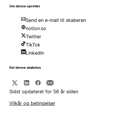
Om denne opretter
Send en e-mail til skaberen
notion.so
Twitter
TikTok
LinkedIn
Del denne skabelon
Sidst opdateret for 56 år siden
Vilkår og betingelser