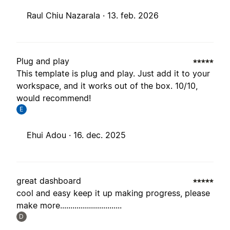
Raul Chiu Nazarala ·
13. feb. 2026
Plug and play
This template is plug and play. Just add it to your
workspace, and it works out of the box. 10/10,
would recommend!
E
Ehui Adou ·
16. dec. 2025
great dashboard
cool and easy keep it up making progress, please
make more..............................
D