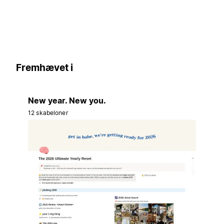
Fremhævet i
New year. New you.
12 skabeloner