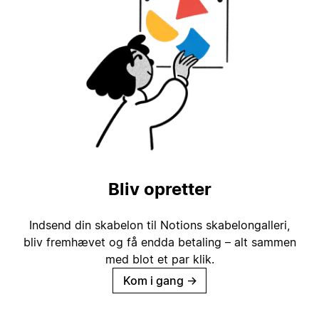
Bliv opretter
Indsend din skabelon til Notions skabelongalleri,
bliv fremhævet og få endda betaling – alt sammen
med blot et par klik.
Kom i gang
→