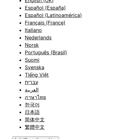
English (UK)
Español (España)
Español (Latinoamérica)
Français (France)
Italiano
Nederlands
Norsk
Português (Brasil)
Suomi
Svenska
Tiếng Việt
עברית
العربية
ภาษาไทย
한국어
日本語
简体中文
繁體中文