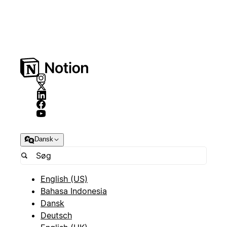
Dansk
English (US)
Bahasa Indonesia
Dansk
Deutsch