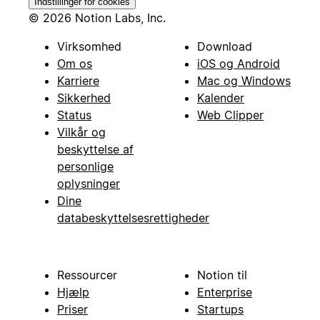
Indstillinger for cookies
© 2026 Notion Labs, Inc.
Virksomhed
Download
Om os
iOS og Android
Karriere
Mac og Windows
Sikkerhed
Kalender
Status
Web Clipper
Vilkår og
beskyttelse af
personlige
oplysninger
Dine
databeskyttelsesrettigheder
Ressourcer
Notion til
Hjælp
Enterprise
Priser
Startups