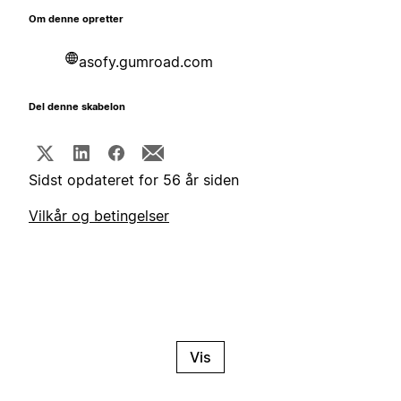
Om denne opretter
asofy.gumroad.com
Del denne skabelon
Sidst opdateret for 56 år siden
Vilkår og betingelser
Vis