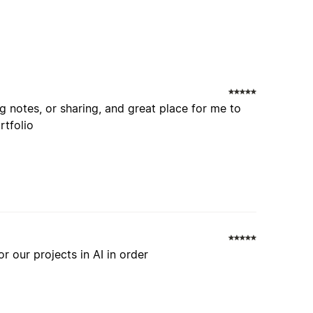
notes, or sharing, and great place for me to
rtfolio
for our projects in AI in order