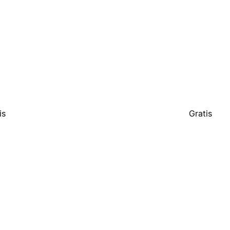
is
Gratis