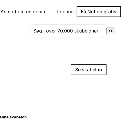
Anmod om en demo
Log ind
Få Notion gratis
Se skabelon
enne skabelon