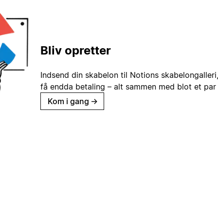
Bliv opretter
Indsend din skabelon til Notions skabelongaller
få endda betaling – alt sammen med blot et par 
Kom i gang
→