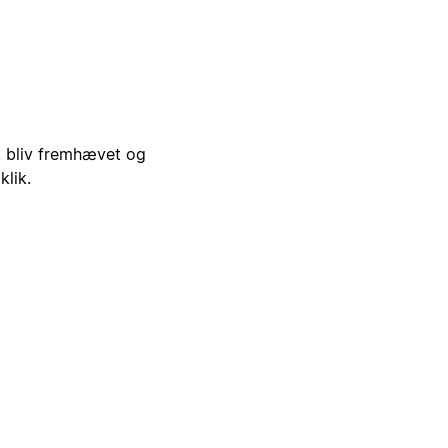
i, bliv fremhævet og
klik.