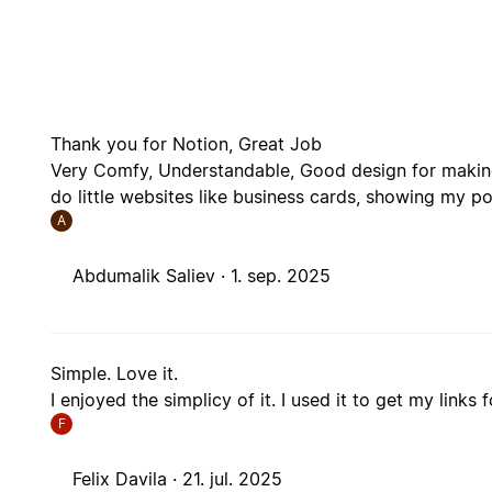
Thank you for Notion, Great Job
Very Comfy, Understandable, Good design for making 
do little websites like business cards, showing my po
A
Abdumalik Saliev ·
1. sep. 2025
Simple. Love it.
I enjoyed the simplicy of it. I used it to get my links 
F
Felix Davila ·
21. jul. 2025