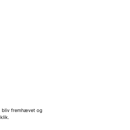
i, bliv fremhævet og
klik.