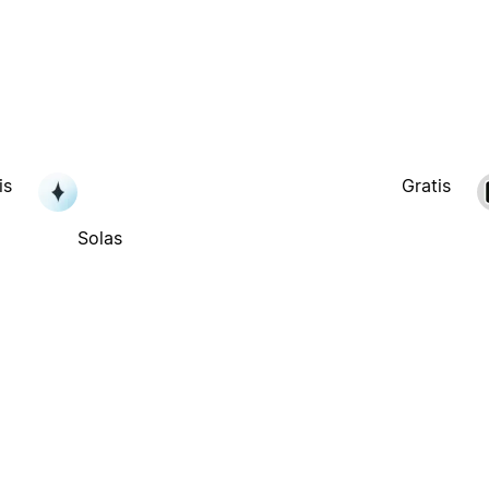
is
Gratis
Solas