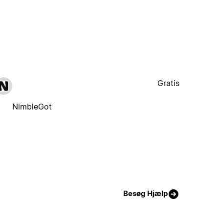
Gratis
NimbleGot
Besøg Hjælp