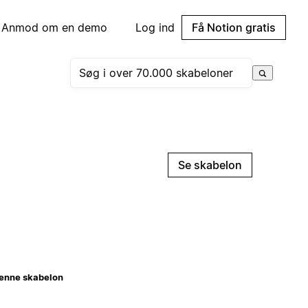
Anmod om en demo
Log ind
Få Notion gratis
Se skabelon
enne skabelon