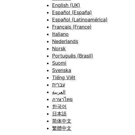
English (UK)
Español (España)
Español (Latinoamérica)
Français (France)
Italiano
Nederlands
Norsk
Português (Brasil)
Suomi
Svenska
Tiếng Việt
עברית
العربية
ภาษาไทย
한국어
日本語
简体中文
繁體中文