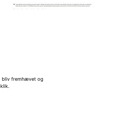
i, bliv fremhævet og
klik.