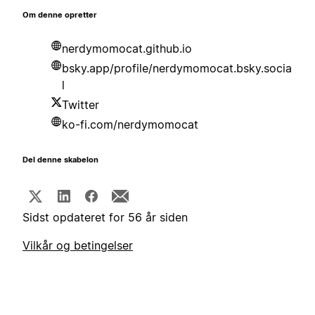
Om denne opretter
nerdymomocat.github.io
bsky.app/profile/nerdymomocat.bsky.socia
l
Twitter
ko-fi.com/nerdymomocat
Del denne skabelon
Sidst opdateret for 56 år siden
Vilkår og betingelser