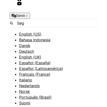
Dansk
English (US)
Bahasa Indonesia
Dansk
Deutsch
English (UK)
Español (España)
Español (Latinoamérica)
Français (France)
Italiano
Nederlands
Norsk
Português (Brasil)
Suomi