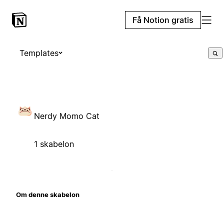
Få Notion gratis
Templates
Nerdy Momo Cat
1 skabelon
Om denne skabelon