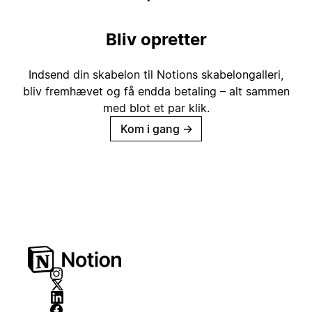
Bliv opretter
Indsend din skabelon til Notions skabelongalleri,
bliv fremhævet og få endda betaling – alt sammen
med blot et par klik.
Kom i gang
→