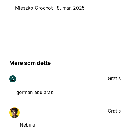
Mieszko Grochot ·
8. mar. 2025
Mere som dette
Gratis
G
german abu arab
Gratis
Nebula