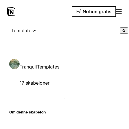
Få Notion gratis
Templates
TranquilTemplates
17 skabeloner
Om denne skabelon