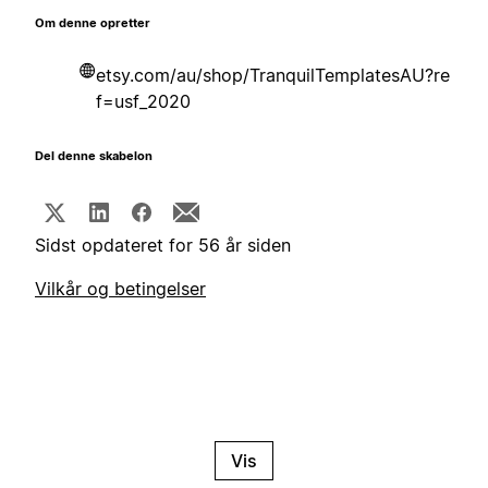
Om denne opretter
etsy.com/au/shop/TranquilTemplatesAU?re
f=usf_2020
Del denne skabelon
Sidst opdateret for 56 år siden
Vilkår og betingelser
Vis