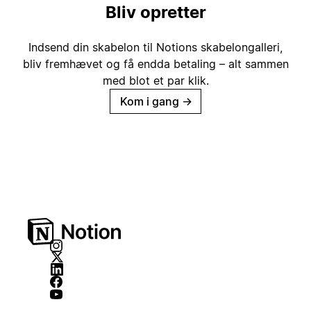
Bliv opretter
Indsend din skabelon til Notions skabelongalleri,
bliv fremhævet og få endda betaling – alt sammen
med blot et par klik.
Kom i gang
→