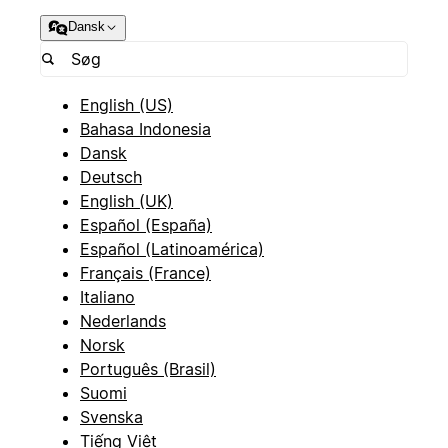
Dansk
English (US)
Bahasa Indonesia
Dansk
Deutsch
English (UK)
Español (España)
Español (Latinoamérica)
Français (France)
Italiano
Nederlands
Norsk
Português (Brasil)
Suomi
Svenska
Tiếng Việt