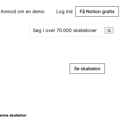
Anmod om en demo
Log ind
Få Notion gratis
Se skabelon
enne skabelon