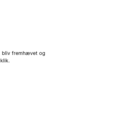
i, bliv fremhævet og
klik.