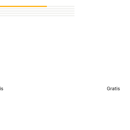
is
Gratis