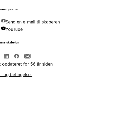
nne opretter
Send en e-mail til skaberen
YouTube
enne skabelon
t opdateret for 56 år siden
år og betingelser