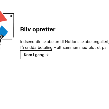
Bliv opretter
Indsend din skabelon til Notions skabelongaller
få endda betaling – alt sammen med blot et par 
Kom i gang
→