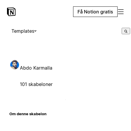
Få Notion gratis
Templates
Abdo Karmalla
101 skabeloner
Om denne skabelon