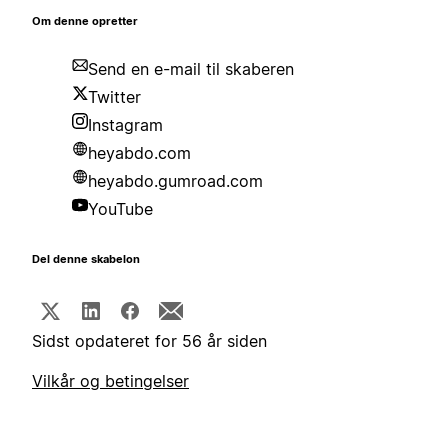
Om denne opretter
Send en e-mail til skaberen
Twitter
Instagram
heyabdo.com
heyabdo.gumroad.com
YouTube
Del denne skabelon
Sidst opdateret for 56 år siden
Vilkår og betingelser