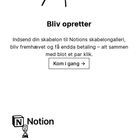
Bliv opretter
Indsend din skabelon til Notions skabelongalleri,
bliv fremhævet og få endda betaling – alt sammen
med blot et par klik.
Kom i gang
→