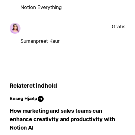
Notion Everything
Gratis
Sumanpreet Kaur
Relateret indhold
Besøg Hjælp
How marketing and sales teams can
enhance creativity and productivity with
Notion AI