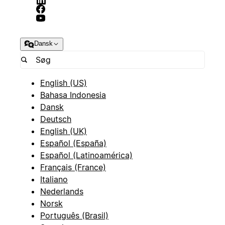
Dansk
English (US)
Bahasa Indonesia
Dansk
Deutsch
English (UK)
Español (España)
Español (Latinoamérica)
Français (France)
Italiano
Nederlands
Norsk
Português (Brasil)