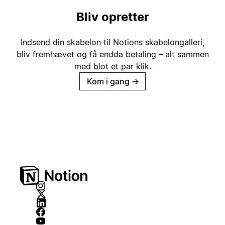
Bliv opretter
Indsend din skabelon til Notions skabelongalleri,
bliv fremhævet og få endda betaling – alt sammen
med blot et par klik.
Kom i gang
→