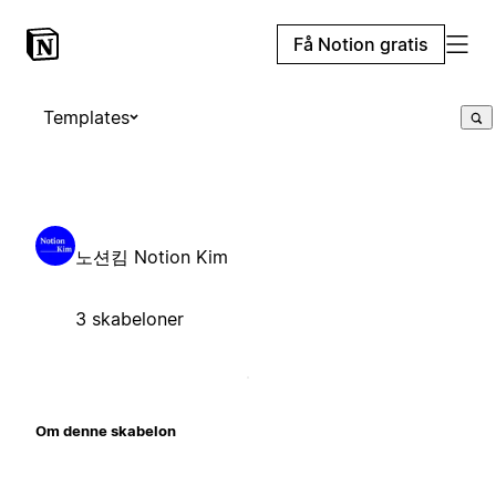
Få Notion gratis
Templates
노션킴 Notion Kim
3 skabeloner
Om denne skabelon