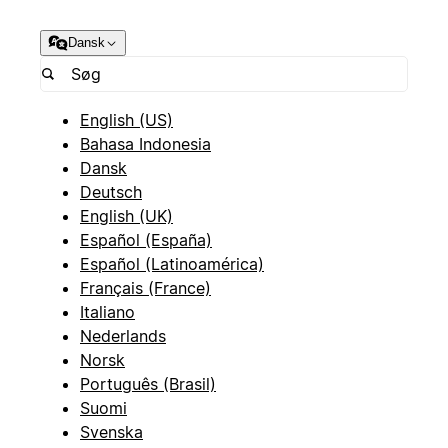
Dansk
English (US)
Bahasa Indonesia
Dansk
Deutsch
English (UK)
Español (España)
Español (Latinoamérica)
Français (France)
Italiano
Nederlands
Norsk
Português (Brasil)
Suomi
Svenska