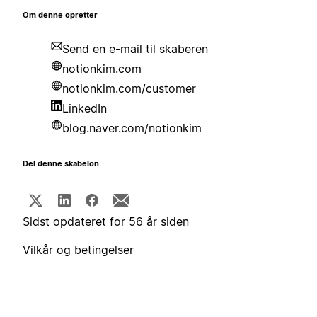
Om denne opretter
Send en e-mail til skaberen
notionkim.com
notionkim.com/customer
LinkedIn
blog.naver.com/notionkim
Del denne skabelon
Sidst opdateret for 56 år siden
Vilkår og betingelser