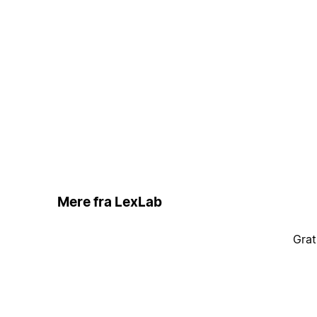
Mere fra LexLab
Grat