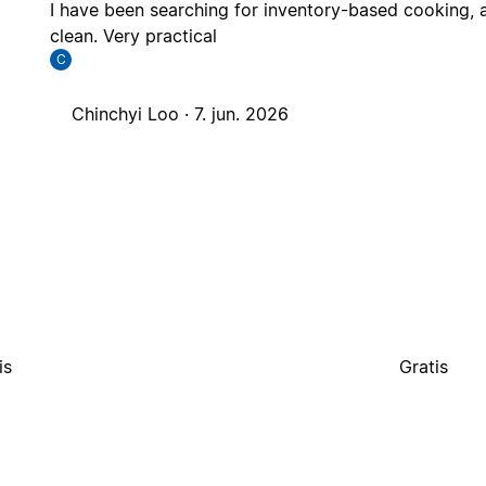
I have been searching for inventory-based cooking, a
clean. Very practical
C
Chinchyi Loo ·
7. jun. 2026
is
Gratis