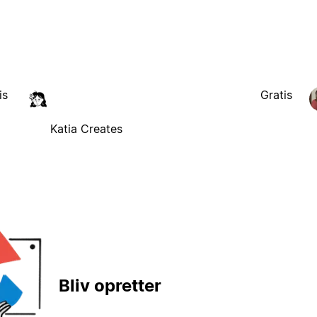
is
Gratis
Katia Creates
Bliv opretter