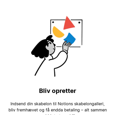
Bliv opretter
Indsend din skabelon til Notions skabelongalleri,
bliv fremhævet og få endda betaling – alt sammen