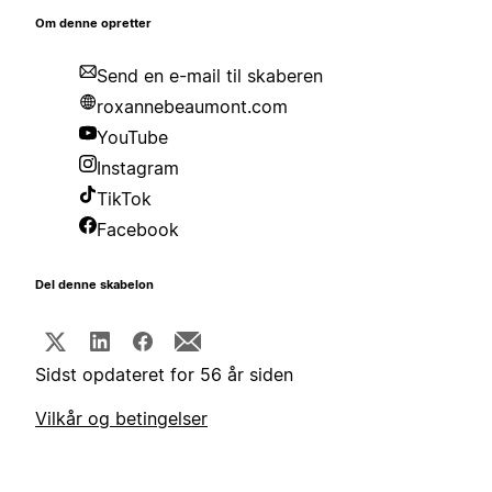
Om denne opretter
Send en e-mail til skaberen
roxannebeaumont.com
YouTube
Instagram
TikTok
Facebook
Del denne skabelon
Sidst opdateret for 56 år siden
Vilkår og betingelser