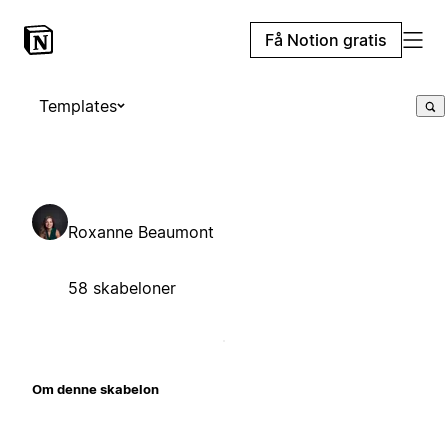
Få Notion gratis
Templates
Roxanne Beaumont
58 skabeloner
Om denne skabelon