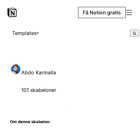
Få Notion gratis
Templates
Abdo Karmalla
101 skabeloner
Om denne skabelon