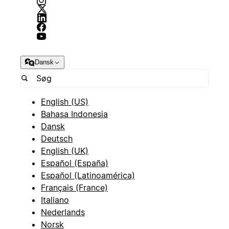
Dansk
English (US)
Bahasa Indonesia
Dansk
Deutsch
English (UK)
Español (España)
Español (Latinoamérica)
Français (France)
Italiano
Nederlands
Norsk