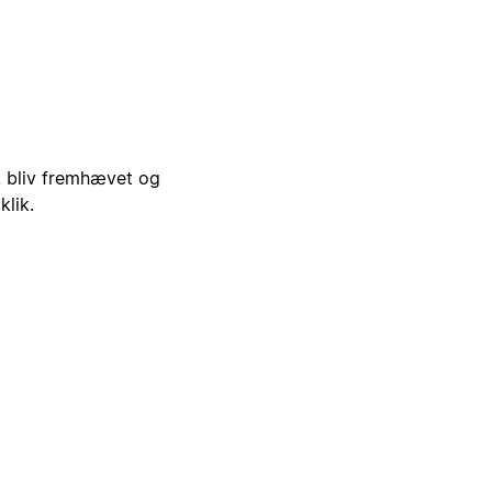
i, bliv fremhævet og
klik.