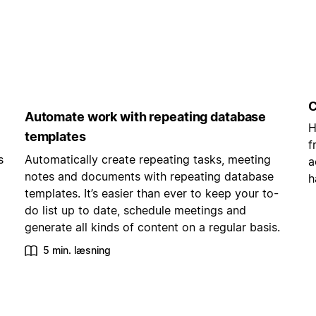
C
Automate work with repeating database
H
templates
f
s
Automatically create repeating tasks, meeting
a
notes and documents with repeating database
h
templates. It’s easier than ever to keep your to-
do list up to date, schedule meetings and
generate all kinds of content on a regular basis.
5 min. læsning