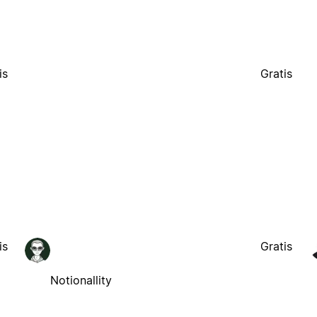
is
Gratis
is
Gratis
Notionallity