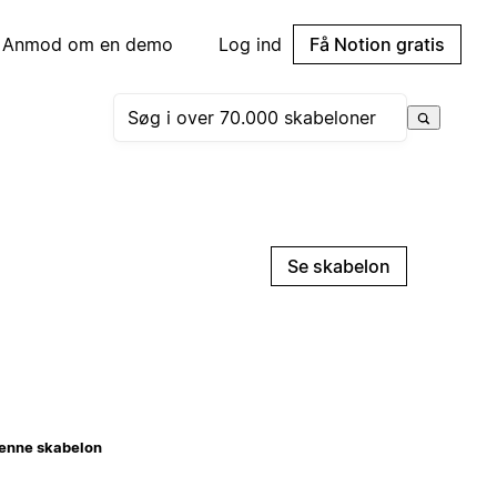
Anmod om en demo
Log ind
Få Notion gratis
Se skabelon
enne skabelon