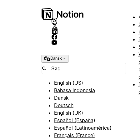
Dansk
English (US)
Bahasa Indonesia
Dansk
Deutsch
English (UK)
Español (España)
Español (Latinoamérica)
Français (France)