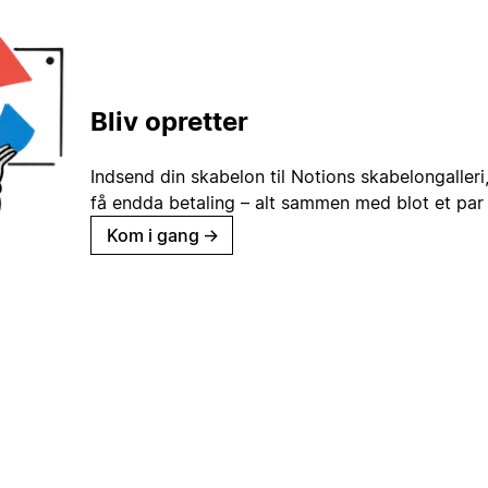
Bliv opretter
Indsend din skabelon til Notions skabelongaller
få endda betaling – alt sammen med blot et par 
Kom i gang
→