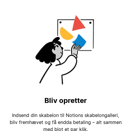
Bliv opretter
Indsend din skabelon til Notions skabelongalleri,
bliv fremhævet og få endda betaling – alt sammen
med blot et par klik.