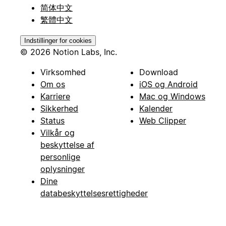
简体中文
繁體中文
Indstillinger for cookies
© 2026 Notion Labs, Inc.
Virksomhed
Download
Om os
iOS og Android
Karriere
Mac og Windows
Sikkerhed
Kalender
Status
Web Clipper
Vilkår og
beskyttelse af
personlige
oplysninger
Dine
databeskyttelsesrettigheder