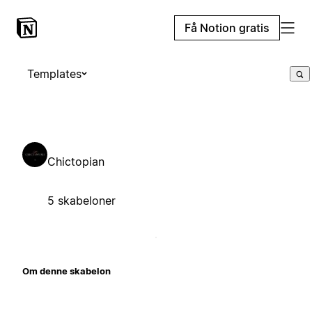
Få Notion gratis
Templates
Chictopian
5 skabeloner
Om denne skabelon