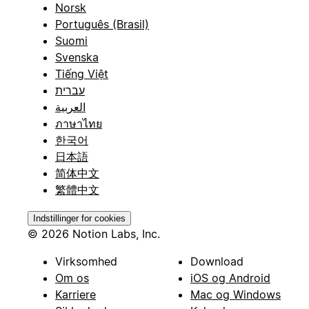
Norsk
Português (Brasil)
Suomi
Svenska
Tiếng Việt
עברית
العربية
ภาษาไทย
한국어
日本語
简体中文
繁體中文
Indstillinger for cookies
© 2026 Notion Labs, Inc.
Virksomhed
Download
Om os
iOS og Android
Karriere
Mac og Windows