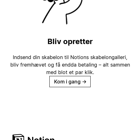
Bliv opretter
Indsend din skabelon til Notions skabelongalleri,
bliv fremhævet og få endda betaling – alt sammen
med blot et par klik.
Kom i gang
→