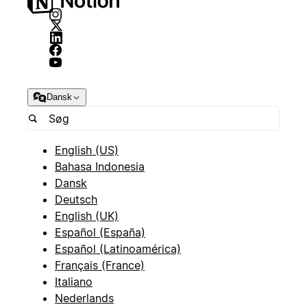
Dansk
English (US)
Bahasa Indonesia
Dansk
Deutsch
English (UK)
Español (España)
Español (Latinoamérica)
Français (France)
Italiano
Nederlands