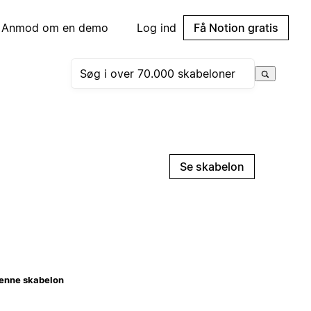
Anmod om en demo
Log ind
Få Notion gratis
Se skabelon
enne skabelon