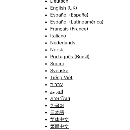
Deutsch
English (UK)
Español (España)
Español (Latinoamérica)
Français (France)
Italiano
Nederlands
Norsk
Português (Brasil)
Suomi
Svenska
Tiếng Việt
עברית
العربية
ภาษาไทย
한국어
日本語
简体中文
繁體中文