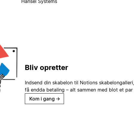
Hansel Systems
Bliv opretter
Indsend din skabelon til Notions skabelongaller
få endda betaling – alt sammen med blot et par 
Kom i gang
→