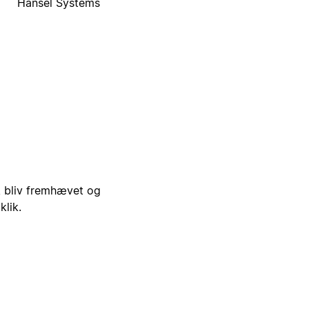
Hansel Systems
i, bliv fremhævet og
klik.