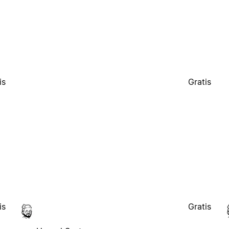
is
Gratis
is
Gratis