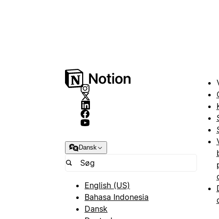
Dansk
English (US)
Bahasa Indonesia
Dansk