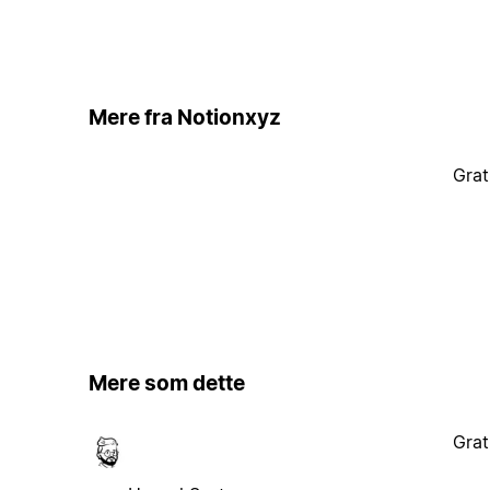
Mere fra Notionxyz
Grat
Mere som dette
Grat