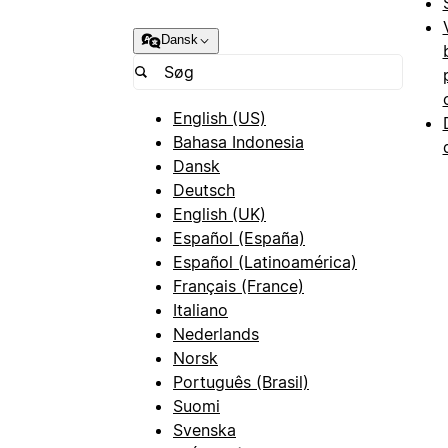
Dansk
English (US)
Bahasa Indonesia
Dansk
Deutsch
English (UK)
Español (España)
Español (Latinoamérica)
Français (France)
Italiano
Nederlands
Norsk
Português (Brasil)
Suomi
Svenska