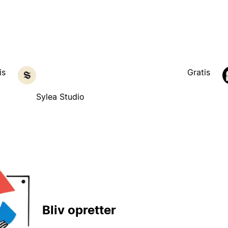
is
Gratis
Sylea Studio
Bliv opretter