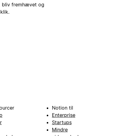
i, bliv fremhævet og
klik.
ourcer
Notion til
p
Enterprise
r
Startups
Mindre