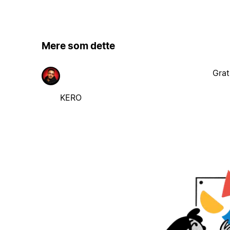
Mere som dette
Grat
KERO