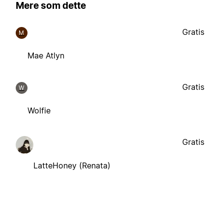
Mere som dette
Gratis
M
Mae Atlyn
Gratis
W
Wolfie
Gratis
LatteHoney (Renata)