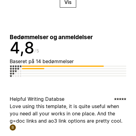
Vis
Bedømmelser og anmeldelser
4,8
5
Baseret på 14 bedømmelser
Helpful Writing Databse
Love using this template, it is quite useful when
you need all your works in one place. And the
g=doc links and ao3 link options are pretty cool.
B