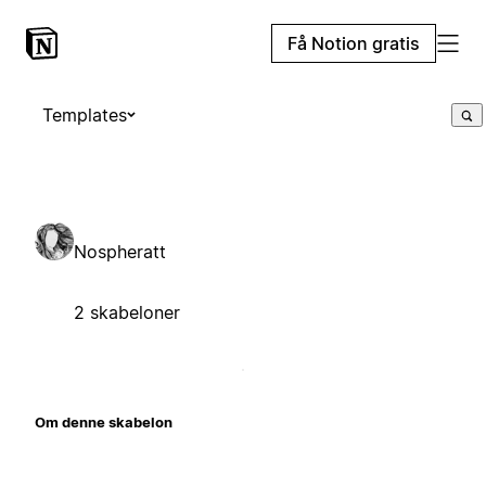
Få Notion gratis
Templates
Nospheratt
2 skabeloner
Om denne skabelon