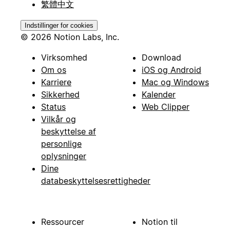
繁體中文
Indstillinger for cookies
© 2026 Notion Labs, Inc.
Virksomhed
Download
Om os
iOS og Android
Karriere
Mac og Windows
Sikkerhed
Kalender
Status
Web Clipper
Vilkår og
beskyttelse af
personlige
oplysninger
Dine
databeskyttelsesrettigheder
Ressourcer
Notion til