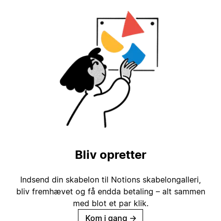
Bliv opretter
Indsend din skabelon til Notions skabelongalleri,
bliv fremhævet og få endda betaling – alt sammen
med blot et par klik.
Kom i gang
→