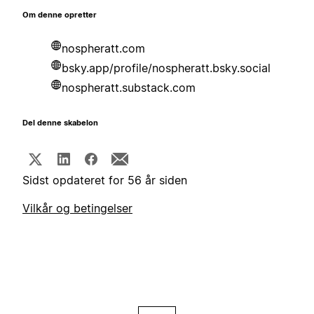
Om denne opretter
nospheratt.com
bsky.app/profile/nospheratt.bsky.social
nospheratt.substack.com
Del denne skabelon
Sidst opdateret for 56 år siden
Vilkår og betingelser