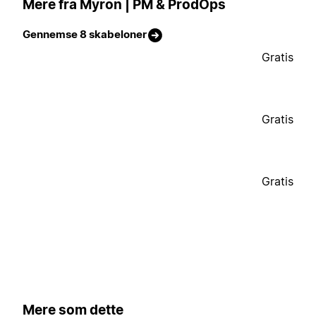
Mere fra Myron | PM & ProdOps
Gennemse 8 skabeloner
Gratis
Gratis
Gratis
Mere som dette