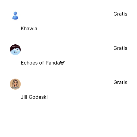
Gratis
Khawla
Gratis
Echoes of Panda🐼
Gratis
Jill Godeski