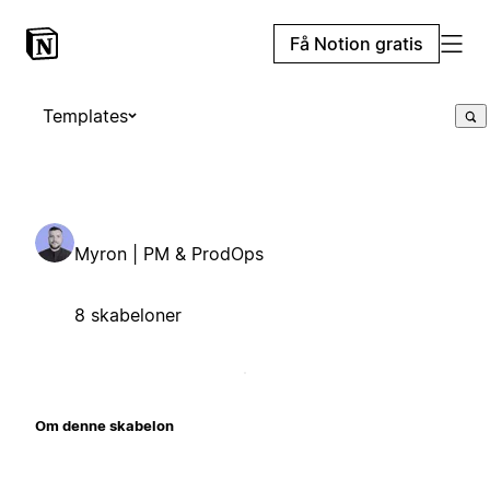
Få Notion gratis
Templates
Myron | PM & ProdOps
8 skabeloner
Om denne skabelon