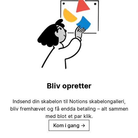
Bliv opretter
Indsend din skabelon til Notions skabelongalleri,
bliv fremhævet og få endda betaling – alt sammen
med blot et par klik.
Kom i gang
→