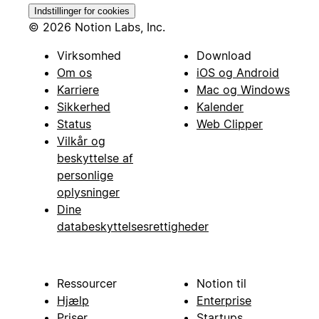
Indstillinger for cookies
© 2026 Notion Labs, Inc.
Virksomhed
Download
Om os
iOS og Android
Karriere
Mac og Windows
Sikkerhed
Kalender
Status
Web Clipper
Vilkår og
beskyttelse af
personlige
oplysninger
Dine
databeskyttelsesrettigheder
Ressourcer
Notion til
Hjælp
Enterprise
Priser
Startups