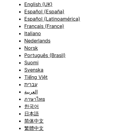
English (UK)
Español (España)
Español (Latinoamérica)
Français (France)
Italiano
Nederlands
Norsk
Português (Brasil)
Suomi
Svenska
Tiếng Việt
עברית
العربية
ภาษาไทย
한국어
日本語
简体中文
繁體中文