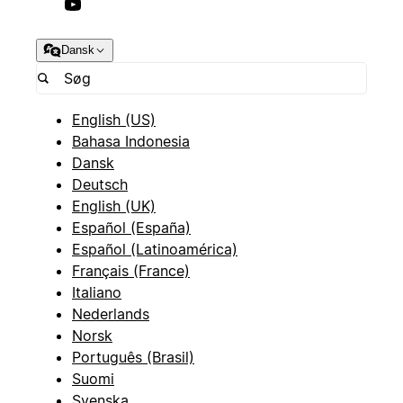
Dansk
English (US)
Bahasa Indonesia
Dansk
Deutsch
English (UK)
Español (España)
Español (Latinoamérica)
Français (France)
Italiano
Nederlands
Norsk
Português (Brasil)
Suomi
Svenska