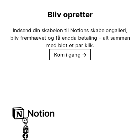
Bliv opretter
Indsend din skabelon til Notions skabelongalleri,
bliv fremhævet og få endda betaling – alt sammen
med blot et par klik.
Kom i gang
→