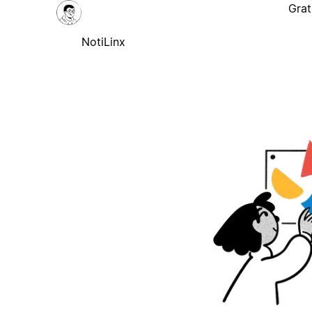
Grat
NotiLinx