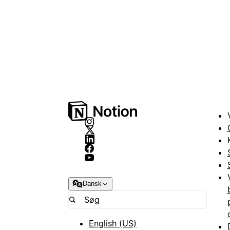
Dansk
English (US)