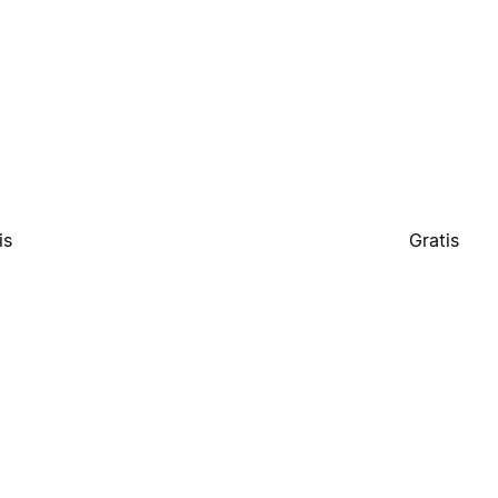
is
Gratis