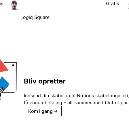
is
Gratis
Logiq Square
Bliv opretter
Indsend din skabelon til Notions skabelongaller
få endda betaling – alt sammen med blot et par 
Kom i gang
→