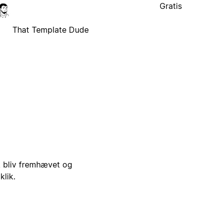
Gratis
That Template Dude
i, bliv fremhævet og
klik.