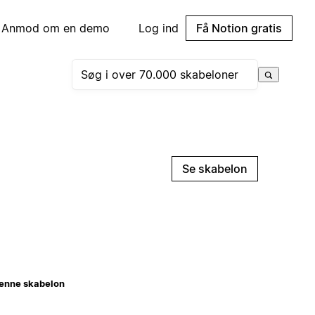
Anmod om en demo
Log ind
Få Notion gratis
Se skabelon
enne skabelon