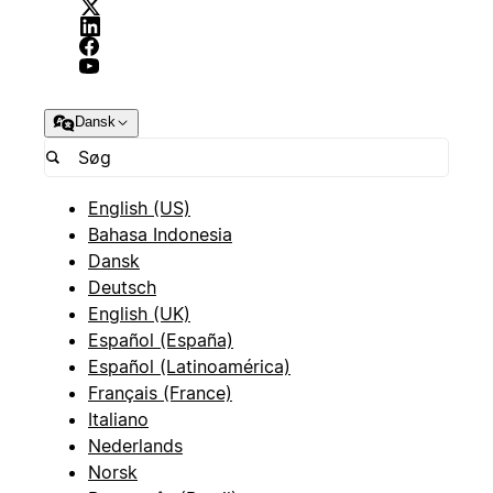
Dansk
English (US)
Bahasa Indonesia
Dansk
Deutsch
English (UK)
Español (España)
Español (Latinoamérica)
Français (France)
Italiano
Nederlands
Norsk