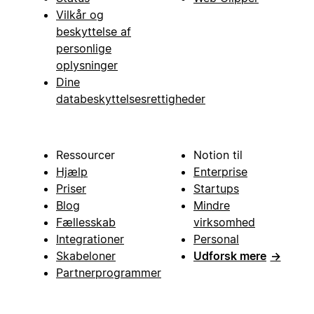
Vilkår og
beskyttelse af
personlige
oplysninger
Dine
databeskyttelsesrettigheder
Ressourcer
Notion til
Hjælp
Enterprise
Priser
Startups
Blog
Mindre
Fællesskab
virksomhed
Integrationer
Personal
Skabeloner
Udforsk mere
→
Partnerprogrammer