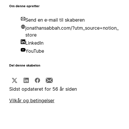
Om denne opretter
Send en e-mail til skaberen
jonathansabbah.com/?utm_source=notion_
store
LinkedIn
YouTube
Del denne skabelon
Sidst opdateret for 56 år siden
Vilkår og betingelser