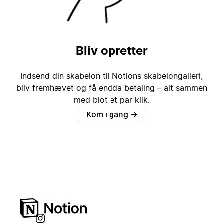
Bliv opretter
Indsend din skabelon til Notions skabelongalleri,
bliv fremhævet og få endda betaling – alt sammen
med blot et par klik.
Kom i gang
→