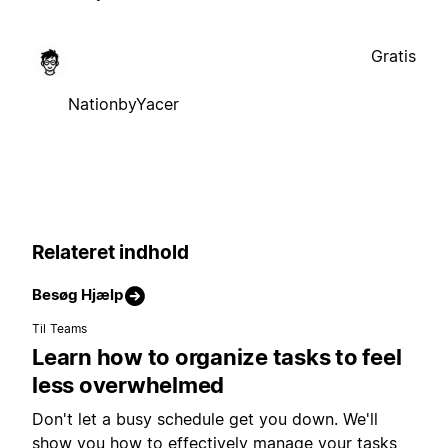
Gratis
NationbyYacer
Relateret indhold
Besøg Hjælp
Til Teams
Learn how to organize tasks to feel
less overwhelmed
Don't let a busy schedule get you down. We'll
show you how to effectively manage your tasks